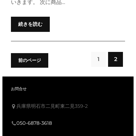
いきます。 次に商品…
続きを読む
1
2
前のページ
お問合せ
兵庫県明石市二見町東二見359-2
050-6878-3618