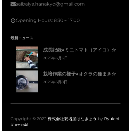
saibaiya.hanakyo@gmail.com
Opening Hours: 8:30～17:00
最新ニュース
成長記録◆ミニトマト（アイコ）☆
2025年6月6日
栽培作業の様子◆オクラの種まき☆
2025年5月8日
Copyright © 2022
株式会社栽培屋はなきょう
by
Ryuichi
Kurozaki