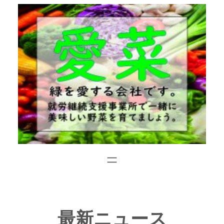
内
容
を
ス
キ
ッ
プ
最新ニュース