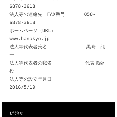
6878-3618
法人等の連絡先　FAX番号　     050-
6878-3618
ホームページ（URL）           
www.hanakyo.jp
法人等代表者氏名            　黒崎　龍
一
法人等代表者の職名          　代表取締
役
法人等の設立年月日　          
2016/5/19
お問合せ