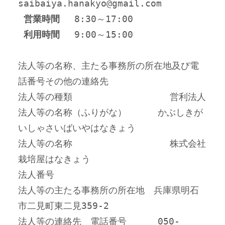
saibaiya.hanakyo@gmail.com
営業時間
 　8:30～17:00
利用時間
 　9:00～15:00
法人等の名称、主たる事務所の所在地及び電
話番号その他の連絡先
法人等の種類　                営利法人
法人等の名称（ふりがな）　    かぶしきが
いしゃさいばいやはなきょう
法人等の名称　                株式会社
栽培屋はなきょう
法人番号
法人等の主たる事務所の所在地　兵庫県明石
市二見町東二見359-2
法人等の連絡先　電話番号　    050-