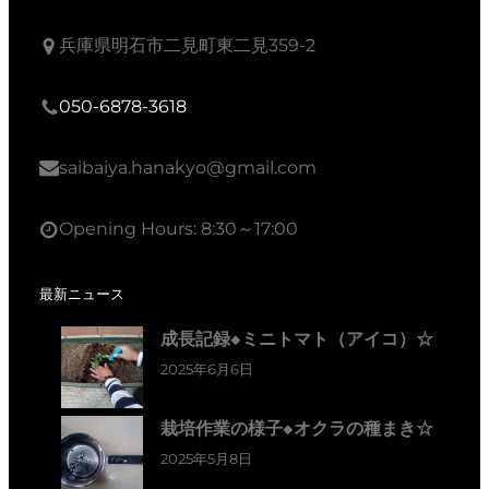
兵庫県明石市二見町東二見359-2
050-6878-3618
saibaiya.hanakyo@gmail.com
Opening Hours: 8:30～17:00
最新ニュース
成長記録◆ミニトマト（アイコ）☆
2025年6月6日
栽培作業の様子◆オクラの種まき☆
2025年5月8日