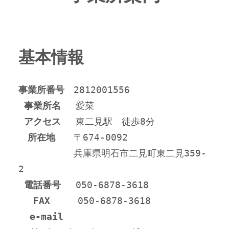
基本情報
事業所番号
　2812001556
事業所名
 　愛菜
アクセス
 　東二見駅　徒歩8分
所在地
　　〒674-0092
　　　　　　兵庫県明石市二見町東二見359-
2
電話番号
 　050-6878-3618
FAX
　　　050-6878-3618
e-mail