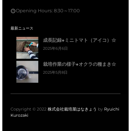
Opening Hours: 8:30～17:00
最新ニュース
成長記録◆ミニトマト（アイコ）☆
2025年6月6日
栽培作業の様子◆オクラの種まき☆
2025年5月8日
Copyright © 2022
株式会社栽培屋はなきょう
by
Ryuichi
Kurozaki