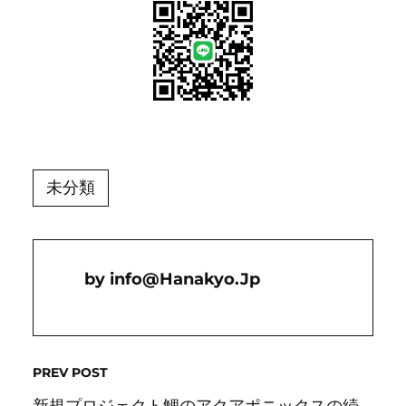
未分類
Info@hanakyo.jp
PREV POST