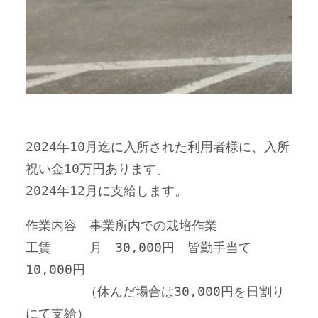
2024年10月迄に入所された利用者様に、入所
祝い金10万円あります。
2024年12月に支給します。
作業内容　事業所内での栽培作業
工賃　　　月　30,000円　皆勤手当て　
10,000円
　　　　 （休んだ場合は30,000円を日割り
にて支給）