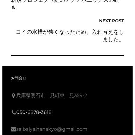
新規プロジェクト鯉のアクアポニックスの続
き
NEXT POST
コイの水槽が狭くなったため、入れ替えをし
ました。
お問合せ
兵庫県明石市二見町東二見359-2
050-6878-3618
saibaiya.hanakyo@gmail.com