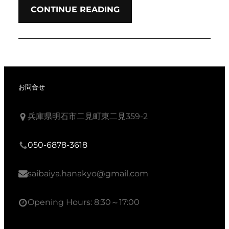
CONTINUE READING
お問合せ
兵庫県明石市二見町東二見359-2
050-6878-3618
saibaiya.hanakyo@gmail.com
Opening Hours: 8:30～17:00