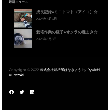
最新ニュース
成長記録◆ミニトマト（アイコ）☆
2025年6月6日
栽培作業の様子◆オクラの種まき☆
2025年5月8日
Copyright © 2022
株式会社栽培屋はなきょう
by
Ryuichi
Kurozaki
Facebook
Twitter
LinkedIn